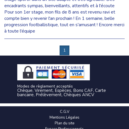
encadrants sympas, bienveillants, attentifs et à l'écoute
Pour son 1er stage, mon fils de 8 ans est revenu ravi et
compte bien y revenir l'an prochain ! En 1 semaine, belle
progression footballistique, tout en s'amusant ! Encore merci
à toute l'équipe
1
Modes de règlement acceptés
Chèque, Virement, Espèces, Bons CAF, Carte
bancaire, Prélèvement, Chèques ANCV
C.G.V
Mentions Légales
Plan du site