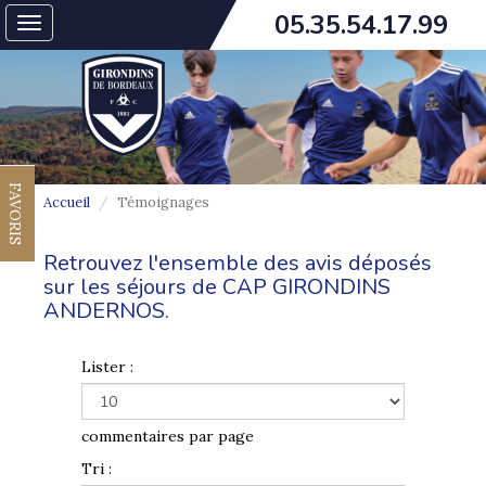
05.35.54.17.99
Toggle
navigation
FAVORIS
Accueil
Témoignages
Retrouvez l'ensemble des avis déposés
sur les séjours de CAP GIRONDINS
ANDERNOS.
Lister :
commentaires par page
Tri :